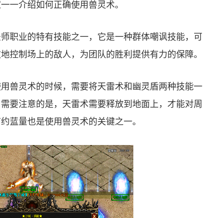
家一一介绍如何正确使用兽灵术。
法师职业的特有技能之一，它是一种群体嘲讽技能，可
效地控制场上的敌人，为团队的胜利提供有力的保障。
使用兽灵术的时候，需要将天雷术和幽灵盾两种技能一
。需要注意的是，天雷术需要释放到地面上，才能对周
节约蓝量也是使用兽灵术的关键之一。