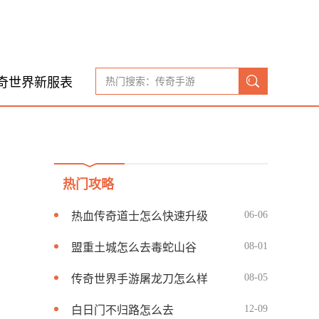
奇世界新服表
热门攻略
06-06
热血传奇道士怎么快速升级
08-01
盟重土城怎么去毒蛇山谷
08-05
传奇世界手游屠龙刀怎么样
12-09
白日门不归路怎么去