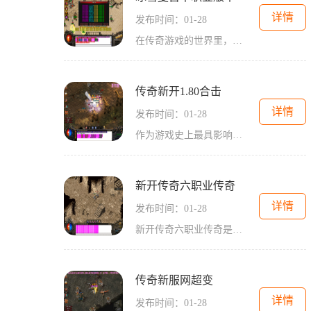
详情
发布时间：01-28
在传奇游戏的世界里，有着一个经典的版本——冰雪复古单职业版本。这个版本以2D游戏的形式呈现，是一款经典的角色扮演游戏。与其他版本不同的是，冰雪复古单职业版本拥有万人在
传奇新开1.80合击
详情
发布时间：01-28
作为游戏史上最具影响力的传奇系列，新开80合击再次震撼登场！这是一款以互动和团队协作为核心的传奇游戏，在保留经典玩法的基础上，融入了许多全新的元素，给玩家带来了全新的
新开传奇六职业传奇
详情
发布时间：01-28
新开传奇六职业传奇是一款备受玩家热爱的多职业角色扮演游戏。该游戏以其刺激的战斗和丰富多样的玩法而闻名，吸引了许多玩家的关注。下面我们来详细介绍一下这款游戏的具体玩
传奇新服网超变
详情
发布时间：01-28