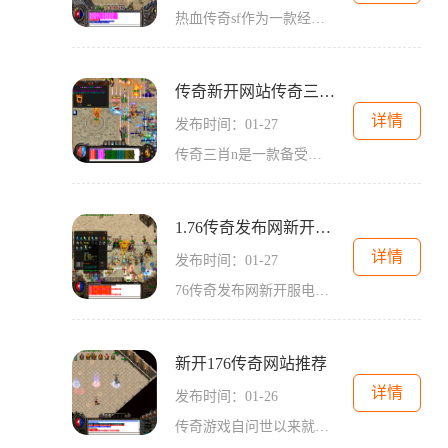
热血传奇sf作为一款经典的多人在线游戏，在游戏界一直都有着很高的人气和影响力。而最新发布的热血传奇sf更是给广大玩家们带来了不少惊喜和期待。在这个版本中，游戏新增了许多
传奇新开网站传奇三肖n
详情
发布时间：01-27
传奇三肖n是一款备受玩家喜爱的角色扮演游戏，其独特的玩法和精美的画面设计吸引了无数玩家的目光。在这个游戏中，玩家将扮演一个勇敢的战士，踏上传奇的征程，与邪恶势力展开
1.76传奇发布网新开服电脑版
详情
发布时间：01-27
76传奇发布网新开服电脑版是一款经典的2D角色扮演游戏，以其万人在线和玩家互动的特点而备受瞩目。在这个游戏里，玩家将进入一个充满刺激和挑战的沙巴克世界，选择不同的职业，
新开176传奇网站推荐
详情
发布时间：01-26
传奇游戏自问世以来就成为了广大玩家喜爱的经典网络游戏之一。176传奇作为一款新开的游戏网站，不仅继承了传奇游戏的优秀特点，还在游戏玩法和功能上做出了创新和优化，成为了