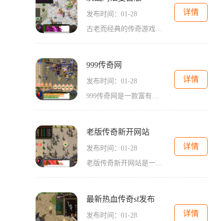
详情
发布时间：01-28
古老而经典的传奇游戏一直以其独特的魅力吸引着无数玩家，在无数个夜晚中燃起了激情与回忆。而今天，我们迎来了一个全新的时代：《决战玛法复古版》。它将再次带领玩家踏上传
999传奇网
详情
发布时间：01-28
999传奇网是一款富有传奇色彩的网络游戏，是广大玩家争相追捧的热门游戏之一。本文将为大家详细介绍999传奇网的游戏特色以及具体玩法。999传奇网是一款根据经典游戏“传奇”改编
老版传奇新开网站
详情
发布时间：01-28
老版传奇新开网站是一款经典的2D游戏，以角色扮演为主题，吸引了无数玩家的关注。这款游戏具有万人在线、玩家互动、多人在线交互等特点，给玩家带来了全新的游戏体验。传奇游戏
最新热血传奇sf发布
详情
发布时间：01-28