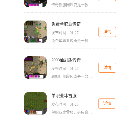
传奇新服网超变是一款备受玩家喜爱的传奇类网游。相信很多玩家对这款游戏都不陌生，下面就为大家详细介绍一下这款游戏的具体玩法。传奇新服网超变的玩法非常丰富多样玩家可以
免费单职业传奇
详情
发布时间：01-27
免费单职业传奇是一款2D游戏，以角色扮演为核心，具有万人在线的特点。传奇游戏以其激烈的玩家互动和紧张刺激的战斗而闻名，吸引了无数玩家的参与。在免费单职业传奇中，玩家可
2003仙剑版传奇
详情
发布时间：01-27
2003仙剑版传奇是一款经典的2D角色扮演游戏，该游戏以其万人在线、玩家互动、强化装备和剧情任务等特点而受到广大玩家的喜爱。游戏中充满了令人着迷的冒险和刺激的战斗，让玩家
单职业冰雪服
详情
发布时间：01-26
单职业冰雪服，是传奇游戏中一种特殊的游戏模式。它以传奇游戏为基础，拥有丰富多样的玩法和系统，凭借其独特的2D游戏画面、扑面而来的冰雪世界、角色扮演的设定以及万人在线的