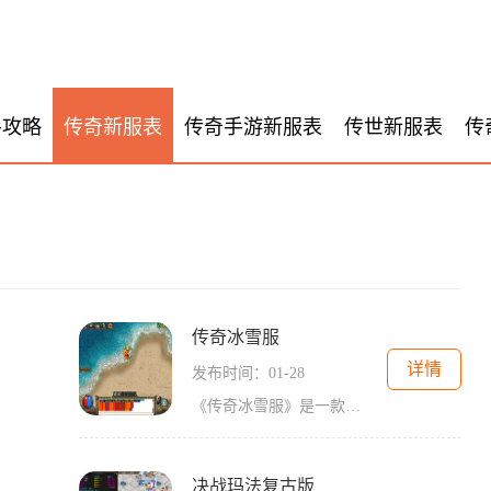
手攻略
传奇新服表
传奇手游新服表
传世新服表
传
传奇冰雪服
详情
发布时间：01-28
《传奇冰雪服》是一款备受玩家喜爱的冒险游戏。这款游戏以其独特的玩法和精彩的冒险故事而闻名，带给玩家无尽的乐趣和刺激。在这个游戏里，你将扮演一位勇敢的英雄，穿越冰雪
决战玛法复古版