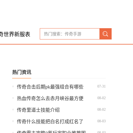
奇世界新服表
热门资讯
07-31
传奇合击后期pk最强组合有哪些
08-02
热血传奇怎么去赤月峡谷最方便
08-02
传奇里道士技能介绍
08-03
传奇什么技能把白名打成红名了
08-03