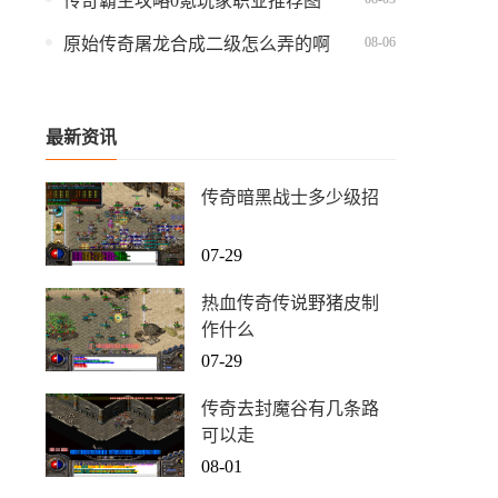
传奇霸主攻略0氪玩家职业推荐图
08-06
原始传奇屠龙合成二级怎么弄的啊
最新资讯
传奇暗黑战士多少级招
07-29
热血传奇传说野猪皮制
作什么
07-29
传奇去封魔谷有几条路
可以走
08-01