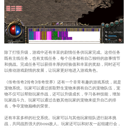
除了打怪升级，游戏中还有丰富的剧情任务供玩家完成。这些任务
既有主线任务，也有支线任务，每个任务都有自己独特的故事情节
和挑战。完成任务可以获得丰厚的经验值和丰富的奖励，同时还可
以推动游戏剧情的发展，让玩家更好地进入游戏角色。
《传奇传奇2传奇3传奇世界》还有一个非常有趣的游戏系统，就是
宠物系统。玩家可以通过抓取野生宠物来拥有自己的宠物队伍，宠
物不仅可以帮助玩家作战，还可以升级成长，学习各种技能，增加
玩家战斗力。玩家可以通过击败其他玩家的宠物来提升自己的排
名，争夺宠物巅峰的荣誉。
还有丰富多样的社交系统。玩家可以与其他玩家组队进行副本挑
战，共同战胜强大的boss敌人。玩家还可以和好友一起组建行会，