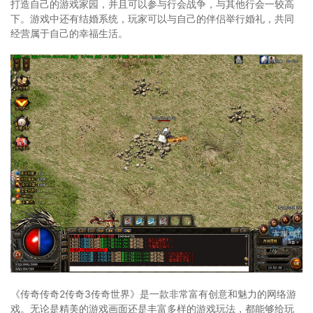
打造自己的游戏家园，并且可以参与行会战争，与其他行会一较高
下。游戏中还有结婚系统，玩家可以与自己的伴侣举行婚礼，共同
经营属于自己的幸福生活。
《传奇传奇2传奇3传奇世界》是一款非常富有创意和魅力的网络游
戏。无论是精美的游戏画面还是丰富多样的游戏玩法，都能够给玩