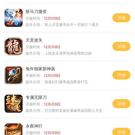
斩马刀微变
详情
开服时间：
12月/09日
版本介绍：
散人天堂爆率全开一切靠打？通关
天意迷失
详情
开服时间：
12月/09日
版本介绍：
上线送全满背包神器赞助沙捐
兔年独家新神器
详情
开服时间：
12月/09日
版本介绍：
装备好打爆率超高憋尿打宝
专属无限刀
详情
开服时间：
12月/09日
版本介绍：
万元限时装备狂暴爆率超高散人天堂
永夜神行
详情
开服时间：
12月/09日