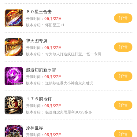
８０星王合击
详情
开服时间：
05月/27日
版本介绍：
怀旧星王+1
擎天图专属
详情
开服时间：
05月/27日
版本介绍：
专为散人打造疯狂打宝,一怪一专属
超速切割新冰雪
详情
开服时间：
05月/27日
版本介绍：
送捐献狂暴大小神魔永久耐玩
１７６彻地钉
详情
开服时间：
05月/27日
版本介绍：
极速白虎火雨犀利BOSS多多
原神世界
详情
开服时间：
05月/27日