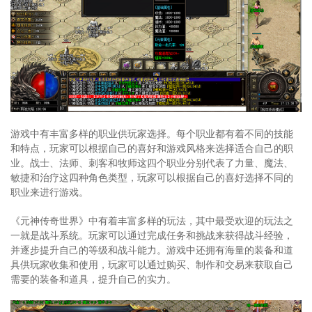
游戏中有丰富多样的职业供玩家选择。每个职业都有着不同的技能
和特点，玩家可以根据自己的喜好和游戏风格来选择适合自己的职
业。战士、法师、刺客和牧师这四个职业分别代表了力量、魔法、
敏捷和治疗这四种角色类型，玩家可以根据自己的喜好选择不同的
职业来进行游戏。
《元神传奇世界》中有着丰富多样的玩法，其中最受欢迎的玩法之
一就是战斗系统。玩家可以通过完成任务和挑战来获得战斗经验，
并逐步提升自己的等级和战斗能力。游戏中还拥有海量的装备和道
具供玩家收集和使用，玩家可以通过购买、制作和交易来获取自己
需要的装备和道具，提升自己的实力。