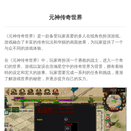
元神传奇世界
《元神传奇世界》是一款备受玩家喜爱的多人在线角色扮演游戏。
游戏融合了丰富的传奇玩法和华丽的画面效果，为玩家提供了一个
与众不同的游戏体验。
在《元神传奇世界》中，玩家将扮演一个勇敢的战士，进入一个奇
幻的世界。游戏以架设在浩瀚星空中的传奇世界为背景，拥有着独
特的设定和宏大的故事。玩家需要完成一系列的任务和挑战，逐渐
了解游戏世界的秘密，并逐步提升自己的实力。