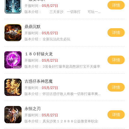
详情
开服时间：
05月/27日
版本介绍：
三天拿沙 一切靠打 可玩一年
鼎鼎沉默
详情
开服时间：
05月/27日
版本介绍：
全新玩法此生必玩
１８０轩辕火龙
详情
开服时间：
05月/27日
版本介绍：
3装备好打爆率超高憋尿打宝不关爆率
古惑仔杀神恶魔
详情
开服时间：
05月/27日
版本介绍：
怀旧古惑仔散人终极一切靠打爆率爽翻天
永恒之刃
详情
开服时间：
05月/27日
版本介绍：
真实沙奖１２８８８公益微变单职业