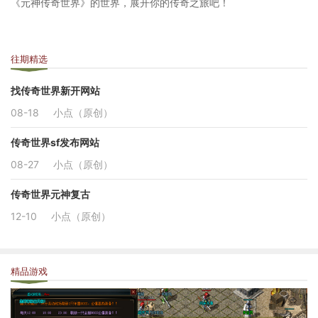
《元神传奇世界》的世界，展开你的传奇之旅吧！
往期精选
找传奇世界新开网站
08-18
小点（原创）
传奇世界sf发布网站
08-27
小点（原创）
传奇世界元神复古
12-10
小点（原创）
精品游戏