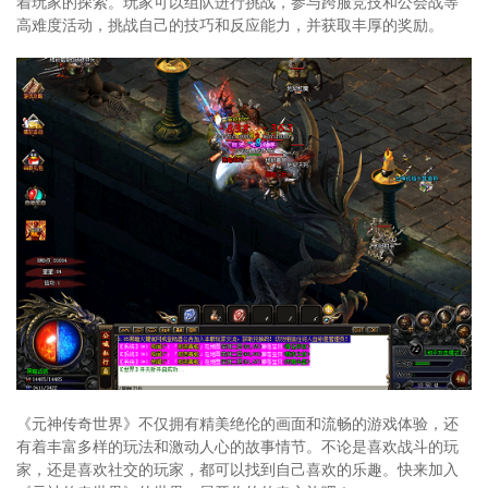
着玩家的探索。玩家可以组队进行挑战，参与跨服竞技和公会战等
高难度活动，挑战自己的技巧和反应能力，并获取丰厚的奖励。
《元神传奇世界》不仅拥有精美绝伦的画面和流畅的游戏体验，还
有着丰富多样的玩法和激动人心的故事情节。不论是喜欢战斗的玩
家，还是喜欢社交的玩家，都可以找到自己喜欢的乐趣。快来加入