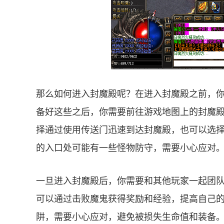
那么如何进入封魔殿呢？在进入封魔殿之前，
备好这些之后，你需要前往游戏地图上的封魔
择通过使用传送门迅速到达封魔殿，也可以选
的入口处可能有一些怪物防守，需要小心应对
一旦进入封魔殿后，你需要和其他玩家一起团
可以通过击败魔鬼获得奖励和经验，提高自己
阱，需要小心应对，避免被损失生命值和装备