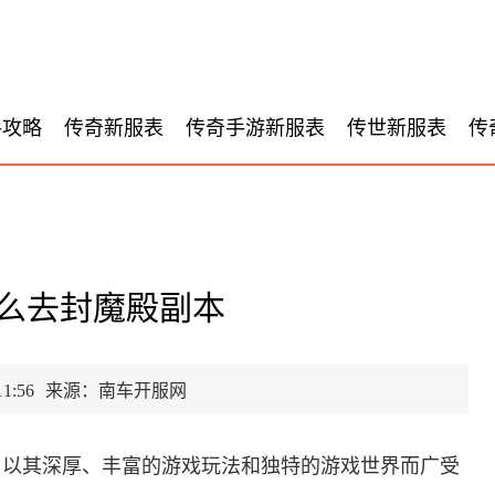
手攻略
传奇新服表
传奇手游新服表
传世新服表
传
么去封魔殿副本
1:56
来源：南车开服网
，以其深厚、丰富的游戏玩法和独特的游戏世界而广受