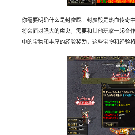
你需要明确什么是封魔殿。封魔殿是热血传奇
将会面对强大的魔鬼，需要和其他玩家一起合
中的宝物和丰厚的经验奖励，这些宝物和经验