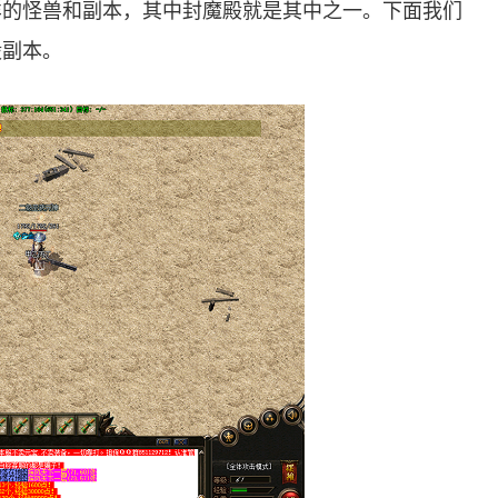
样的怪兽和副本，其中封魔殿就是其中之一。下面我们
殿副本。