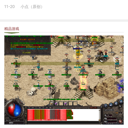
11-20
小点（原创）
精品游戏