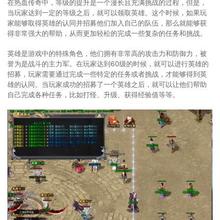
在热血传奇中，等级的提升是一个漫长且充满挑战的过程，但是，
当玩家达到一定的等级之后，就可以领取英雄。这个时候，如果玩
家能够取得英雄的认同并招募他们加入自己的队伍，那么就能够获
得非常强大的帮助，从而更加轻松的完成一些复杂的任务和挑战。
英雄是游戏中的特殊角色，他们拥有非常高的攻击力和防御力，被
誉为是战斗的主力军。在玩家达到60级的时候，就可以进行英雄的
招募，玩家需要通过完成一些特定的任务或者挑战，才能够得到英
雄的认同。当玩家成功的招募了一个英雄之后，就可以让他们帮助
自己完成各种任务，比如打怪、升级、获得经验值等等。