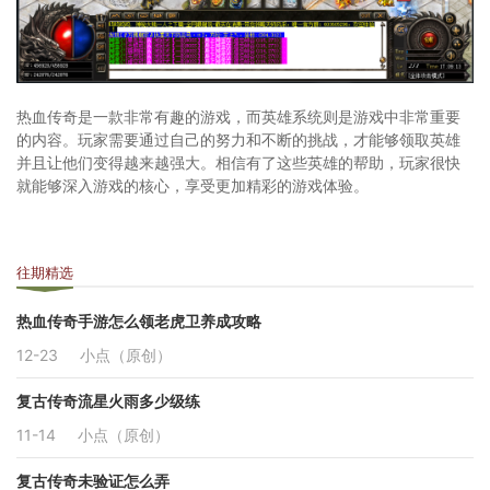
热血传奇是一款非常有趣的游戏，而英雄系统则是游戏中非常重要
的内容。玩家需要通过自己的努力和不断的挑战，才能够领取英雄
并且让他们变得越来越强大。相信有了这些英雄的帮助，玩家很快
就能够深入游戏的核心，享受更加精彩的游戏体验。
往期精选
热血传奇手游怎么领老虎卫养成攻略
12-23
小点（原创）
复古传奇流星火雨多少级练
11-14
小点（原创）
复古传奇未验证怎么弄