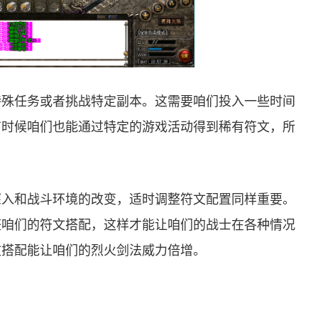
特殊任务或者挑战特定副本。这需要咱们投入一些时间
有时候咱们也能通过特定的游戏活动得到稀有符文，所
深入和战斗环境的改变，适时调整符文配置同样重要。
整咱们的符文搭配，这样才能让咱们的战士在各种情况
文搭配能让咱们的烈火剑法威力倍增。