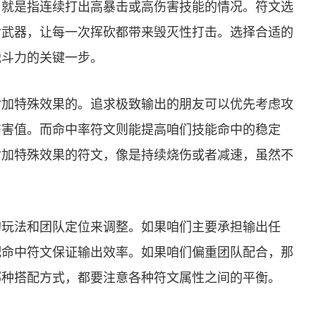
，就是指连续打出高暴击或高伤害技能的情况。符文选
命武器，让每一次挥砍都带来毁灭性打击。选择合适的
战斗力的关键一步。
附加特殊效果的。追求极致输出的朋友可以优先考虑攻
伤害值。而命中率符文则能提高咱们技能命中的稳定
附加特殊效果的符文，像是持续烧伤或者减速，虽然不
。
的玩法和团队定位来调整。如果咱们主要承担输出任
配命中符文保证输出效率。如果咱们偏重团队配合，那
哪种搭配方式，都要注意各种符文属性之间的平衡。