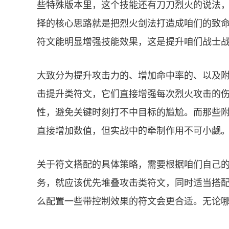
些特殊版本里，这个技能还有刀刀烈火的说法
择的核心思路就是把烈火剑法打造成咱们的致
符文能明显增强技能效果，这是提升咱们战士
大致分为提升攻击力的、增加命中率的、以及
击提升类符文，它们直接增强每次烈火攻击的
性，避免关键时刻打不中目标的尴尬。而那些
直接增加数值，但实战中的牵制作用不可小觑
关于符文搭配的具体策略，需要根据咱们自己
务，就应该优先堆叠攻击类符文，同时适当搭
么配置一些带控制效果的符文会更合适。无论