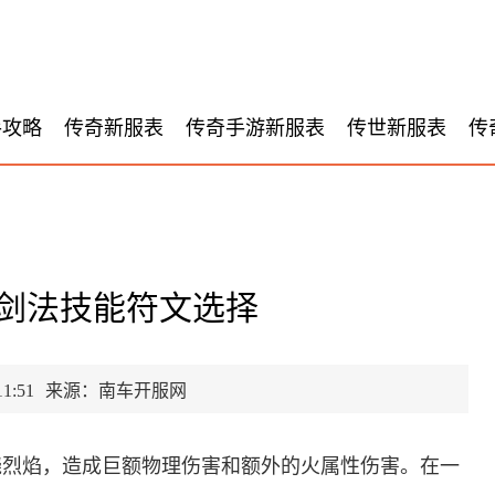
手攻略
传奇新服表
传奇手游新服表
传世新服表
传
剑法技能符文选择
1:51
来源：南车开服网
绕烈焰，造成巨额物理伤害和额外的火属性伤害。在一