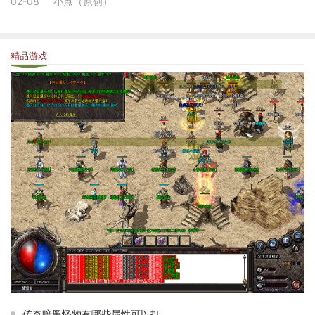
02-08
小点（原创）
精品游戏
传奇暗黑怪物有哪些属性可以打