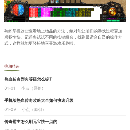
熟练掌握这些查看地上物品的方法，绝对能让咱们的游戏过程更加
顺畅愉快。记得多试试不同的按键组合，找到最适合自己的操作方
式，这样就能更轻松地享受游戏乐趣啦。
往期精选
热血传奇烈火等级怎么提升
01-01
小点（原创）
手机版热血传奇攻略大全如何快速升级
01-09
小点（原创）
传奇霸主怎么刷元宝快一点的