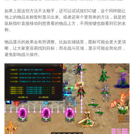
如果上面这些方法不太顺手，还可以试试按ESC键，这个同样能让
地上的物品名称暂时显示出来。或者还有个更简单的方法，就是把
鼠标指针直接移动到想查看的物品上方，不用按键也能看到它的名
称。
物品显示的效果会有所调整。比如在城镇里，图标可能会更大更清
晰，让大家更容易找到目标；而在战斗区域，显示可能会简化些，
避免影响战斗操作。