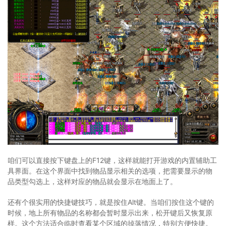
咱们可以直接按下键盘上的F12键，这样就能打开游戏的内置辅助工
具界面。在这个界面中找到物品显示相关的选项，把需要显示的物
品类型勾选上，这样对应的物品就会显示在地面上了。
还有个很实用的快捷键技巧，就是按住Alt键。当咱们按住这个键的
时候，地上所有物品的名称都会暂时显示出来，松开键后又恢复原
样。这个方法适合临时查看某个区域的掉落情况，特别方便快捷。