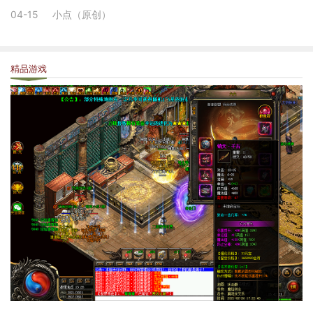
04-15
小点（原创）
精品游戏