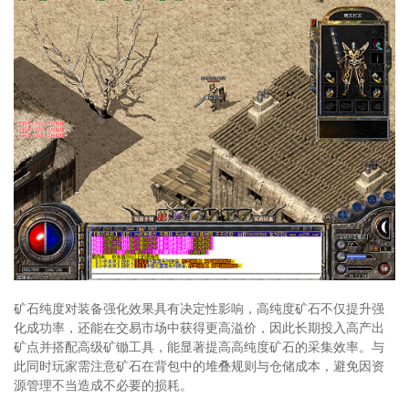
矿石纯度对装备强化效果具有决定性影响，高纯度矿石不仅提升强
化成功率，还能在交易市场中获得更高溢价，因此长期投入高产出
矿点并搭配高级矿锄工具，能显著提高高纯度矿石的采集效率。与
此同时玩家需注意矿石在背包中的堆叠规则与仓储成本，避免因资
源管理不当造成不必要的损耗。