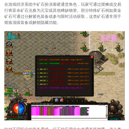
在游戏经济系统中矿石扮演着硬通货角色，玩家可通过摆摊或交易
行将富余矿石兑换为元宝或其他稀缺物资。部分特殊矿石例如黄金
矿石可通过分解紫色装备或参与限时活动获取，这类矿石通常用于
熔炼顶级装备或解锁隐藏功能。