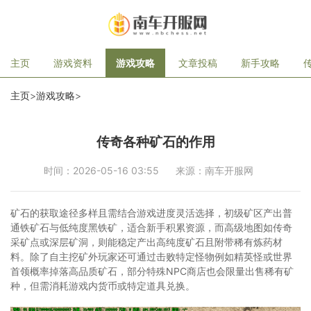
主页
游戏资料
游戏攻略
文章投稿
新手攻略
主页
>
游戏攻略
>
传奇各种矿石的作用
时间：2026-05-16 03:55
来源：南车开服网
矿石的获取途径多样且需结合游戏进度灵活选择，初级矿区产出普
通铁矿石与低纯度黑铁矿，适合新手积累资源，而高级地图如传奇
采矿点或深层矿洞，则能稳定产出高纯度矿石且附带稀有炼药材
料。除了自主挖矿外玩家还可通过击败特定怪物例如精英怪或世界
首领概率掉落高品质矿石，部分特殊NPC商店也会限量出售稀有矿
种，但需消耗游戏内货币或特定道具兑换。