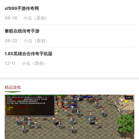
sf999手游传奇网
08-18
小点（原创）
黎航在线传奇手游
08-20
小点（原创）
1.85英雄合击传奇手机版
12-11
小点（原创）
精品游戏