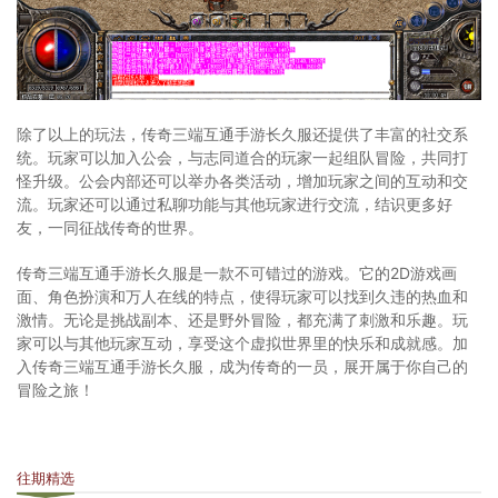
除了以上的玩法，传奇三端互通手游长久服还提供了丰富的社交系
统。玩家可以加入公会，与志同道合的玩家一起组队冒险，共同打
怪升级。公会内部还可以举办各类活动，增加玩家之间的互动和交
流。玩家还可以通过私聊功能与其他玩家进行交流，结识更多好
友，一同征战传奇的世界。
传奇三端互通手游长久服是一款不可错过的游戏。它的2D游戏画
面、角色扮演和万人在线的特点，使得玩家可以找到久违的热血和
激情。无论是挑战副本、还是野外冒险，都充满了刺激和乐趣。玩
家可以与其他玩家互动，享受这个虚拟世界里的快乐和成就感。加
入传奇三端互通手游长久服，成为传奇的一员，展开属于你自己的
冒险之旅！
往期精选